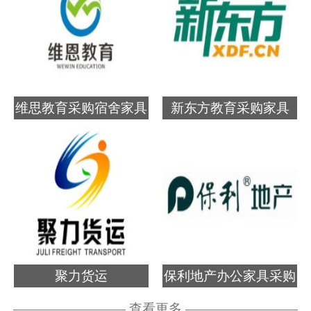
维思教育采购宿舍家具
新东方教育采购家具
聚力货运
保利地产办公家具采购
查看更多