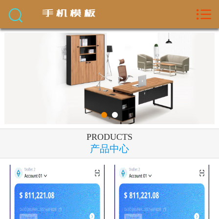


首页

比特派下载
bitpie网站
比特派钱包
bitpie网址
PRODUCTS
比特派官网
产品中心
bitpie官网