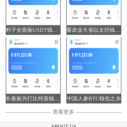
村子全面振USDT钱包兴看吉林
看农业大省以太坊钱包的村
长春振兴打比特派钱包破三
中国人参BTC钱包之乡
查看更多
ABOUT US